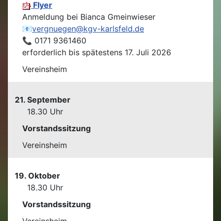
Flyer
Anmeldung bei Bianca Gmeinwieser
📧
vergnuegen@kgv-karlsfeld.de
📞 0171 9361460
erforderlich bis spätestens 17. Juli 2026
Vereinsheim
21. September
18.30 Uhr
Vorstandssitzung
Vereinsheim
19. Oktober
18.30 Uhr
Vorstandssitzung