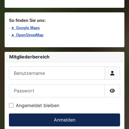
So finden Sie uns:
-
► Google Maps
-
► OpenStreetMap
Mitgliederbereich
Benutzername
Passwort
Passwo
Angemeldet bleiben
Anmelden